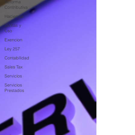
Reforma
Contributiva
Hacienda
Ventas y
Uso
Exencion
Ley 257
Contabilidad
Sales Tax
Servicios
Servicios
Prestados